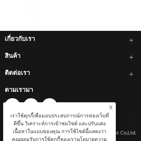
เกี่ยวกับเรา
สินค้า
ติดต่อเรา
ตามเรามา
X
เราใช้คุกกี้เพื่อมอบประสบการณ์การท่องเว็บที่
ดีขึ้น วิเคราะห์การเข้าชมไซต์ และปรับแต่ง
เนื้อหาในแบบของคุณ การใช้ไซต์นี้แสดงว่า
ลิขสิทธิ์ © 2026 Green ohm Intelligent Equipment Co,Ltd.
คุณยอมรับการใช้คุกกี้ของเรา
นโยบายความ
สงวนลิขสิทธิ์.