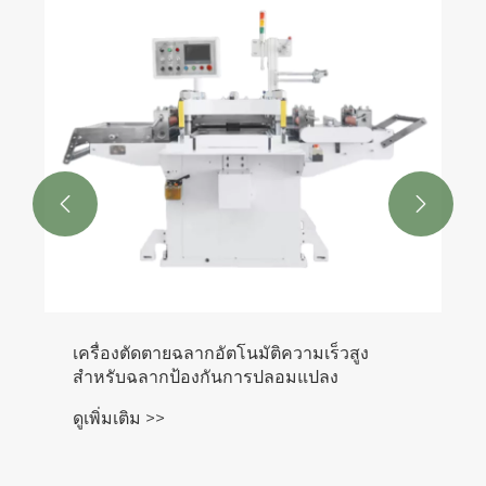


เครื่องเชื่อมห่วงหูหิ้วถุงไม่ทออัตโนมัติ
ดูเพิ่มเติม >>