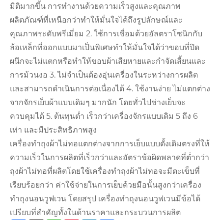
มิติมากขึ้น การทำงานด้วยความเร็วสูงและคุณภาพ
ผลิตภัณฑ์ที่เหนือกว่าทำให้มั่นใจได้ถึงรูปลักษณ์และ
คุณภาพระดับพรีเมี่ยม 2. ใช้การเชื่อมด้วยอัลตราโซนิกกับ
ล้อเหล็กที่ออกแบบมาเป็นพิเศษทำให้มั่นใจได้ว่าขอบที่ปิด
ผนึกจะไม่แตกหรือทำให้ขอบผ้าเสียหายและกำจัดเสี้ยนและ
การม้วนงอ 3. ไม่จำเป็นต้องอุ่นเครื่องในระหว่างการผลิต
และสามารถดำเนินการต่อเนื่องได้ 4. ใช้งานง่าย ไม่แตกต่าง
จากจักรเย็บผ้าแบบเดิมๆ มากนัก โดยทั่วไปช่างเย็บจะ
ควบคุมได้ 5. ต้นทุนต่ำ เร็วกว่าเครื่องจักรแบบเดิม 5 ถึง 6
เท่า และมีประสิทธิภาพสูง
เครื่องทำถุงผ้าไม่ทอแตกต่างจากการเย็บแบบดั้งเดิมตรงที่ให้
ความเร็วในการผลิตที่เร็วกว่าและอัตราข้อผิดพลาดที่ต่ำกว่า
ถุงผ้าไม่ทอที่ผลิตโดยใช้เครื่องทำถุงผ้าไม่ทอจะมีตะเข็บที่
เรียบร้อยกว่า ค่าใช้จ่ายในการเย็บด้วยมือนั้นสูงกว่าเครื่อง
ทำถุงนอนวูฟเวน โดยสรุป เครื่องทำถุงนอนวูฟเวนมีข้อได้
เปรียบที่สำคัญทั้งในด้านราคาและกระบวนการผลิต