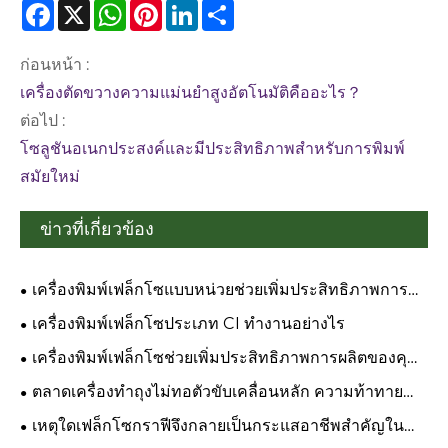
Facebook
X
WhatsApp
Pinterest
LinkedIn
Share
ก่อนหน้า :
เครื่องตัดขวางความแม่นยำสูงอัตโนมัติคืออะไร？
ต่อไป :
โซลูชันอเนกประสงค์และมีประสิทธิภาพสำหรับการพิมพ์
สมัยใหม่
ข่าวที่เกี่ยวข้อง
เครื่องพิมพ์เฟล็กโซแบบหน่วยช่วยเพิ่มประสิทธิภาพการ
ผลิตของคุณได้อย่างไร
เครื่องพิมพ์เฟล็กโซประเภท CI ทำงานอย่างไร
เครื่องพิมพ์เฟล็กโซช่วยเพิ่มประสิทธิภาพการผลิตของคุณ
ได้อย่างไร
ตลาดเครื่องทำถุงไม่ทอตัวขับเคลื่อนหลัก ความท้าทาย
และโอกาส
เหตุใดเฟล็กโซกราฟีจึงกลายเป็นกระแสอาชีพสำคัญใน