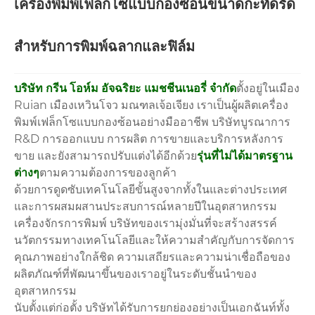
เครื่องพิมพ์เฟล็กโซแบบกองซ้อนขนาดกะทัดรัด
สำหรับการพิมพ์ฉลากและฟิล์ม
บริษัท กรีน โอห์ม อัจฉริยะ แมชชีนเนอรี่ จำกัด
ตั้งอยู่ในเมือง
Ruian เมืองเหวินโจว มณฑลเจ้อเจียง เราเป็นผู้ผลิตเครื่อง
พิมพ์เฟล็กโซแบบกองซ้อนอย่างมืออาชีพ บริษัทบูรณาการ
R&D การออกแบบ การผลิต การขายและบริการหลังการ
ขาย และยังสามารถปรับแต่งได้อีกด้วย
รุ่นที่ไม่ได้มาตรฐาน
ต่างๆ
ตามความต้องการของลูกค้า
ด้วยการดูดซับเทคโนโลยีขั้นสูงจากทั้งในและต่างประเทศ
และการผสมผสานประสบการณ์หลายปีในอุตสาหกรรม
เครื่องจักรการพิมพ์ บริษัทของเรามุ่งมั่นที่จะสร้างสรรค์
นวัตกรรมทางเทคโนโลยีและให้ความสำคัญกับการจัดการ
คุณภาพอย่างใกล้ชิด ความเสถียรและความน่าเชื่อถือของ
ผลิตภัณฑ์ที่พัฒนาขึ้นของเราอยู่ในระดับชั้นนำของ
อุตสาหกรรม
นับตั้งแต่ก่อตั้ง บริษัทได้รับการยกย่องอย่างเป็นเอกฉันท์ทั้ง