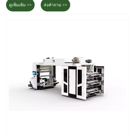
ดูเพิ่มเติม >>
ส่งคำถาม >>