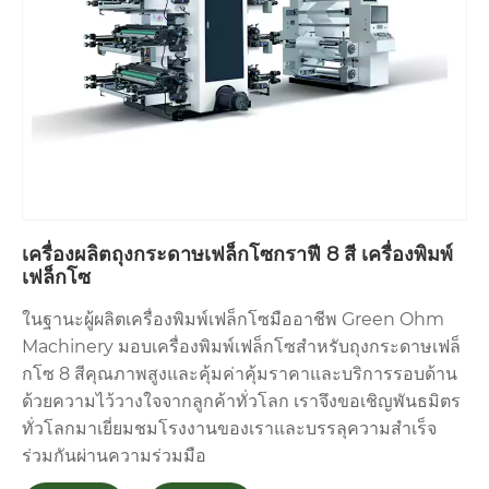
เครื่องผลิตถุงกระดาษเฟล็กโซกราฟี 8 สี เครื่องพิมพ์
เฟล็กโซ
ในฐานะผู้ผลิตเครื่องพิมพ์เฟล็กโซมืออาชีพ Green Ohm
Machinery มอบเครื่องพิมพ์เฟล็กโซสำหรับถุงกระดาษเฟล็
กโซ 8 สีคุณภาพสูงและคุ้มค่าคุ้มราคาและบริการรอบด้าน
ด้วยความไว้วางใจจากลูกค้าทั่วโลก เราจึงขอเชิญพันธมิตร
ทั่วโลกมาเยี่ยมชมโรงงานของเราและบรรลุความสำเร็จ
ร่วมกันผ่านความร่วมมือ