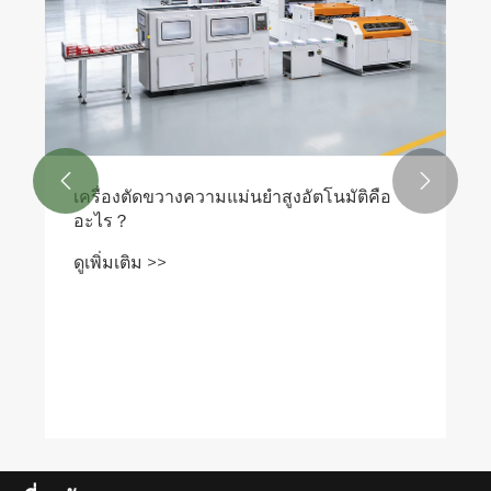


เครื่องตัดขวางความแม่นยำสูงอัตโนมัติคือ
อะไร？
ดูเพิ่มเติม >>