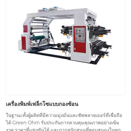
เครื่องพิมพ์เฟล็กโซแบบกองซ้อน
ในฐานะทั้งผู้ผลิตที่มีความมุ่งมั่นและซัพพลายเออร์ที่เชื่อถือ
ได้ Green Ohm รับประกันการควบคุมคุณภาพอย่างเข้ม
งวด ราคาที่แข่งขันได้ และการสนับสนุนที่ตอบสนองในทุก