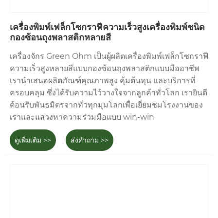
เครื่องพิมพ์เฟล็กโซกราฟีความเร็วสูงเครื่องพิมพ์ชนิด
กองซ้อนถุงพลาสติกหลายสี
เครื่องจักร Green Ohm เป็นผู้ผลิตเครื่องพิมพ์เฟล็กโซกราฟี
ความเร็วสูงหลายสีแบบกองซ้อนถุงพลาสติกแบบมืออาชีพ
เรานำเสนอผลิตภัณฑ์คุณภาพสูง คุ้มต้นทุน และบริการที่
ครอบคลุม ซึ่งได้รับความไว้วางใจจากลูกค้าทั่วโลก เรายินดี
ต้อนรับพันธมิตรจากทั่วทุกมุมโลกเพื่อเยี่ยมชมโรงงานของ
เราและแสวงหาความร่วมมือแบบ win-win
ดูเพิ่มเติม >>
ส่งคำถาม >>