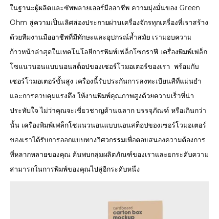
ในฐานะผู้ผลิตและซัพพลายเออร์มืออาชีพ ความมุ่งมั่นของ Green
Ohm สู่ความเป็นเลิศส่องประกายผ่านเครื่องจักรทุกเครื่องที่เราสร้าง
ด้วยทีมงานมืออาชีพที่มีทักษะและอุปกรณ์ล้ำสมัย เรามอบความ
ก้าวหน้าล่าสุดในเทคโนโลยีการพิมพ์เฟล็กโซกราฟี เครื่องพิมพ์เฟล็ก
โซแนวนอนแบบนอนสต็อปของเซอร์โวมอเตอร์ของเรา พร้อมกับ
เซอร์โวมอเตอร์ขั้นสูง เครื่องนี้รับประกันการลงทะเบียนสีที่แม่นยำ
และการควบคุมแรงตึง ให้งานพิมพ์คุณภาพสูงด้วยความเร็วที่น่า
ประทับใจ ไม่ว่าคุณจะเชี่ยวชาญด้านฉลาก บรรจุภัณฑ์ หรือเกินกว่า
นั้น เครื่องพิมพ์เฟล็กโซแนวนอนแบบนอนสต็อปของเซอร์โวมอเตอร์
ของเราได้รับการออกแบบทางวิศวกรรมเพื่อตอบสนองความต้องการ
ที่หลากหลายของคุณ ค้นพบกลุ่มผลิตภัณฑ์ของเราและยกระดับความ
สามารถในการพิมพ์ของคุณไปสู่อีกระดับหนึ่ง