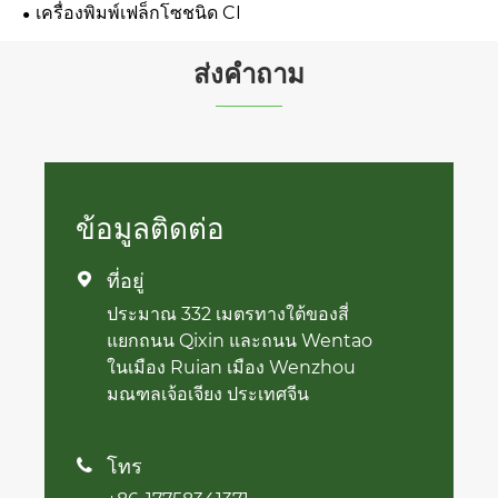
เครื่องพิมพ์เฟล็กโซชนิด CI
ส่งคำถาม
ข้อมูลติดต่อ
ที่อยู่

ประมาณ 332 เมตรทางใต้ของสี่
แยกถนน Qixin และถนน Wentao
ในเมือง Ruian เมือง Wenzhou
มณฑลเจ้อเจียง ประเทศจีน
โทร
