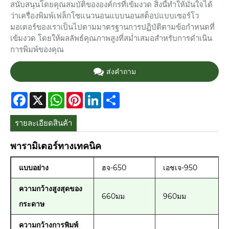
สนับสนุนโดยคุณสมบัติขององค์กรที่เข้มงวด สิ่งนี้ทำให้มั่นใจได้
ว่าเครื่องพิมพ์เฟล็กโซแนวนอนแบบนอนสต็อปแบบเซอร์โว
มอเตอร์ของเราเป็นไปตามมาตรฐานการปฏิบัติตามข้อกำหนดที่
เข้มงวด โดยให้ผลลัพธ์คุณภาพสูงที่สม่ำเสมอสำหรับการดำเนิน
การพิมพ์ของคุณ
ส่งคำถาม
Facebook
X
WhatsApp
Pinterest
LinkedIn
Share
รายละเอียดสินค้า
พารามิเตอร์ทางเทคนิค
แบบอย่าง
ฮจ-650
เอชเจ-950
ความกว้างสูงสุดของ
660มม
960มม
กระดาษ
ความกว้างการพิมพ์