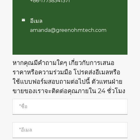
+86-17758341371
อีเมล

amanda@greenohmtech.com
หากคุณมีคำถามใดๆ เกี่ยวกับการเสนอ
ราคาหรือความร่วมมือ โปรดส่งอีเมลหรือ
ใช้แบบฟอร์มสอบถามต่อไปนี้ ตัวแทนฝ่าย
ขายของเราจะติดต่อคุณภายใน 24 ชั่วโมง