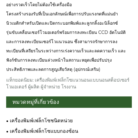
อย่างรวดเร็วโดยไม่ต้องใช้เครื่องมือ
โครงสร้างรองรับที่เป็นเอกลักษณ์เพื่อการปรับแรงกดที่แม่นยำ
นิวเมติกสำหรับเปิดและปิดกระบอกพิมพ์และลูกกลิ้งอะนิล็อกซ์
รุ่นขับเคลื่อนเซอร์โวมอเตอร์พร้อมการลงทะเบียน CCD อัตโนมัติ
และการลงทะเบียนเซอร์โวแนวนอน ซึ่งสามารถรักษาการลง
ทะเบียนที่เสถียรในระหว่างการเร่งความเร็วและลดความเร็ว และ
ฟังก์ชันการลงทะเบียนล่วงหน้าในสถานะหยุดเพื่อปรับปรุง
ประสิทธิภาพและลดการสูญเสียวัสดุ (อุปกรณ์เสริม)
แท็กยอดนิยม: เครื่องพิมพ์เฟล็กโซแนวนอนแบบนอนสต็อปเซอร์
โวมอเตอร์ ผู้ผลิต ผู้จำหน่าย โรงงาน
หมวดหมู่ที่เกี่ยวข้อง
เครื่องพิมพ์เฟล็กโซชนิดหน่วย
เครื่องพิมพ์เฟล็กโซแบบกองซ้อน