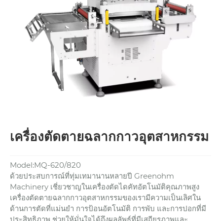
เครื่องตัดตายฉลากกาวอุตสาหกรรม
Model:MQ-620/820
ด้วยประสบการณ์ที่ทุ่มเทมานานหลายปี Greenohm
Machinery เชี่ยวชาญในเครื่องตัดไดคัทอัตโนมัติคุณภาพสูง
เครื่องตัดตายฉลากกาวอุตสาหกรรมของเรามีความเป็นเลิศใน
ด้านการตัดที่แม่นยำ การป้อนอัตโนมัติ การพับ และการปอกที่มี
ประสิทธิภาพ ช่วยให้มั่นใจได้ถึงผลลัพธ์ที่มีเสถียรภาพและ