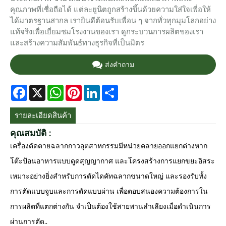
คุณภาพที่เชื่อถือได้ แต่ละยูนิตถูกสร้างขึ้นด้วยความใส่ใจเพื่อให้
ได้มาตรฐานสากล เรายินดีต้อนรับเพื่อน ๆ จากทั่วทุกมุมโลกอย่าง
แท้จริงเพื่อเยี่ยมชมโรงงานของเรา ดูกระบวนการผลิตของเรา
และสร้างความสัมพันธ์ทางธุรกิจที่เป็นมิตร
ส่งคำถาม
Facebook
X
WhatsApp
Pinterest
LinkedIn
Share
รายละเอียดสินค้า
คุณสมบัติ :
เครื่องตัดตายฉลากกาวอุตสาหกรรมมีหน่วยคลายออกแยกต่างหาก
โต๊ะป้อนอาหารแบบดูดสุญญากาศ และโครงสร้างการแยกขยะอิสระ
เหมาะอย่างยิ่งสำหรับการตัดไดคัทฉลากขนาดใหญ่ และรองรับทั้ง
การตัดแบบจูบและการตัดแบบผ่าน เพื่อตอบสนองความต้องการใน
การผลิตที่แตกต่างกัน จำเป็นต้องใช้สายพานลำเลียงเมื่อดำเนินการ
ผ่านการตัด..