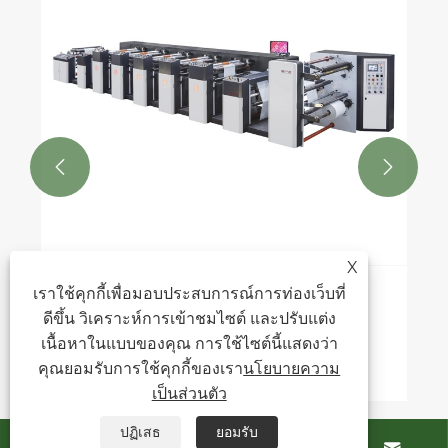


X
เราใช้คุกกี้เพื่อมอบประสบการณ์การท่องเว็บที่
อะไรทำให้เครื่องพิมพ์เฟล็กโซแบบหน่วยมี
ดีขึ้น วิเคราะห์การเข้าชมไซต์ และปรับแต่ง
ความจำเป็นสำหรับบรรจุภัณฑ์สมัยใหม่
เนื้อหาในแบบของคุณ การใช้ไซต์นี้แสดงว่า
ดูเพิ่มเติม >>
คุณยอมรับการใช้คุกกี้ของเรา
นโยบายความ
เป็นส่วนตัว
ปฏิเสธ
ยอมรับ