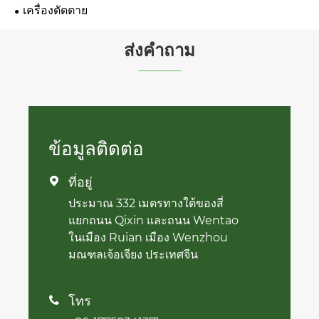
เครื่องตัดตาย
ส่งคำถาม
ข้อมูลติดต่อ
ที่อยู่

ประมาณ 332 เมตรทางใต้ของสี่
แยกถนน Qixin และถนน Wentao
ในเมือง Ruian เมือง Wenzhou
มณฑลเจ้อเจียง ประเทศจีน
โทร
