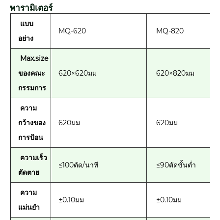
พารามิเตอร์
แบบ
MQ-620
MQ-820
อย่าง
Max.size
ของคณะ
620×620มม
620×820มม
กรรมการ
ความ
กว้างของ
620มม
620มม
การป้อน
ความเร็ว
≤100ตัด/นาที
≤90ตัดขั้นต่ำ
ตัดตาย
ความ
±0.10มม
±0.10มม
แม่นยำ