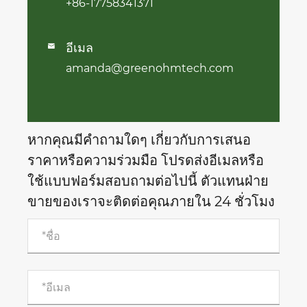
+86-17758341371
อีเมล

amanda@greenohmtech.com
หากคุณมีคำถามใดๆ เกี่ยวกับการเสนอ
ราคาหรือความร่วมมือ โปรดส่งอีเมลหรือ
ใช้แบบฟอร์มสอบถามต่อไปนี้ ตัวแทนฝ่าย
ขายของเราจะติดต่อคุณภายใน 24 ชั่วโมง